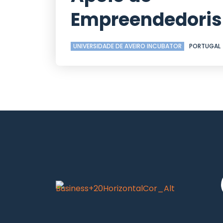
Empreendedori
UNIVERSIDADE DE AVEIRO INCUBATOR
PORTUGAL