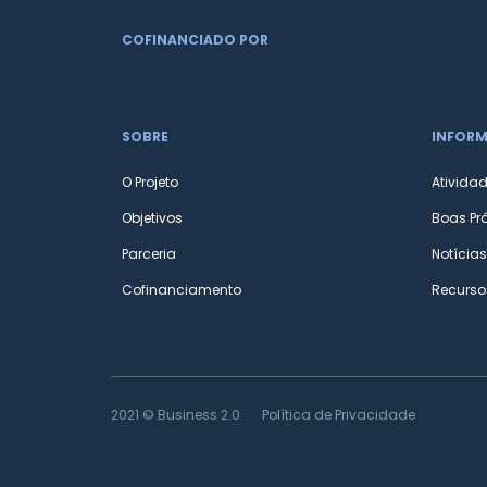
COFINANCIADO POR
SOBRE
INFOR
O Projeto
Ativida
Objetivos
Boas Pr
Parceria
Notícias
Cofinanciamento
Recurso
2021 © Business 2.0
Política de Privacidade