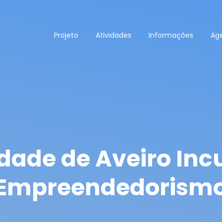
Projeto
Atividades
Informações
Ag
dade de Aveiro In
Empreendedorism