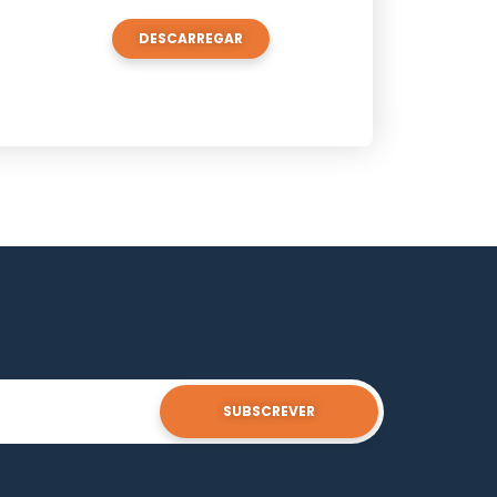
DESCARREGAR
SUBSCREVER