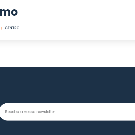
smo
CENTRO