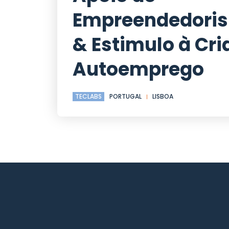
Empreendedori
& Estimulo à Cri
Autoemprego
TECLABS
PORTUGAL
LISBOA