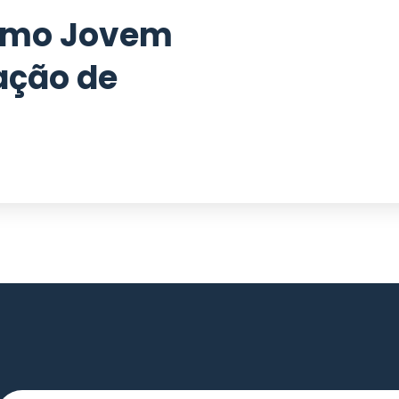
smo Jovem
ação de