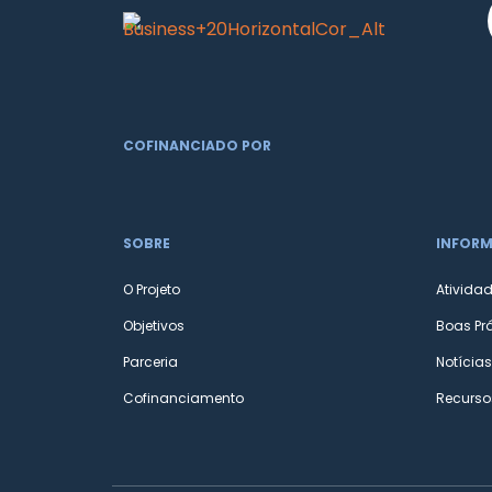
COFINANCIADO POR
SOBRE
INFOR
O Projeto
Ativida
Objetivos
Boas Pr
Parceria
Notícias
Cofinanciamento
Recurso