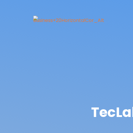
TecLa