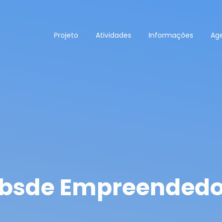
Projeto
Atividades
Informações
Ag
bsde Empreended