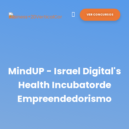
VER CONCURSOS
MindUP - Israel Digital's
Health Incubatorde
Empreendedorismo