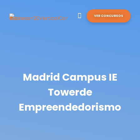
VER CONCURSOS
Madrid Campus IE
Towerde
Empreendedorismo