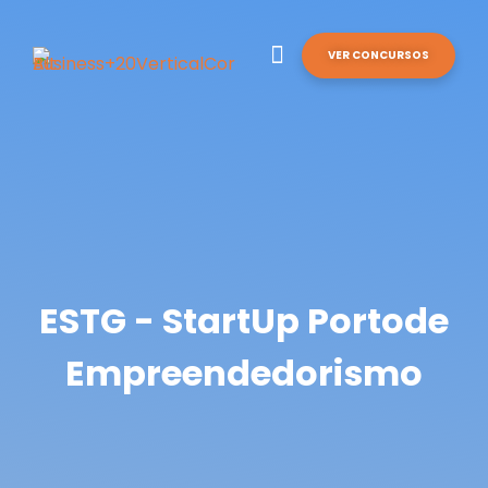
VER CONCURSOS
ESTG - StartUp Portode
Empreendedorismo