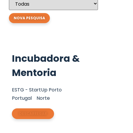
Incubadora &
Mentoria
ESTG - StartUp Porto
Portugal
Norte
DESCARREGAR