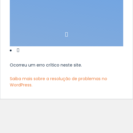
Ocorreu um erro crítico neste site.
Saiba mais sobre a resolução de problemas no
WordPress.